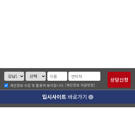
[개인정보 취급방침]
개인정보 수집 및 활용에 동의합니다.
입시사이트
바로가기
크루디 소개
나에게 맞는 강사님 알아보기
개인정보취급방침
이메일무단수집거부