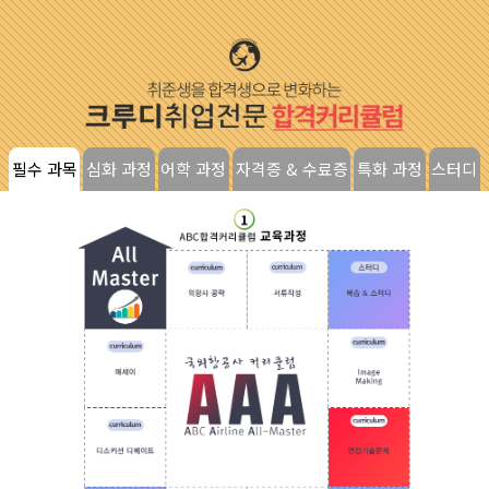
필수 과목
심화 과정
어학 과정
자격증 & 수료증
특화 과정
스터디