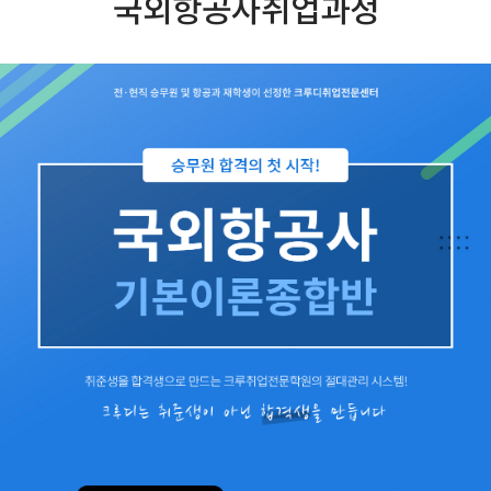
국외항공사취업과정