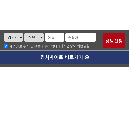
[개인정보 취급방침]
개인정보 수집 및 활용에 동의합니다.
입시사이트
바로가기
크루디 소개
나에게 맞는 강사님 알아보기
개인정보취급방침
이메일무단수집거부
강남캠퍼스(본관)