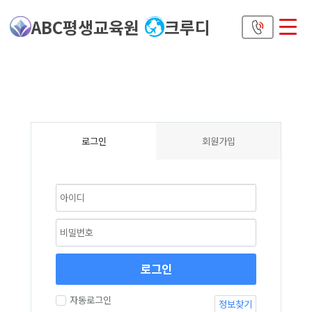
ABC평생교육원
크루디
로그인
회원가입
로그인
자동로그인
정보찾기