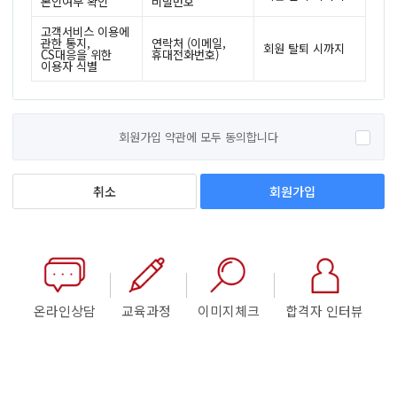
본인여부 확인
비밀번호
고객서비스 이용에
관한 통지,
연락처 (이메일,
회원 탈퇴 시까지
CS대응을 위한
휴대전화번호)
이용자 식별
회원가입 약관에 모두 동의합니다
회원가입
취소
온라인상담
교육과정
이미지체크
합격자 인터뷰