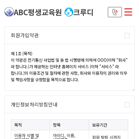
ABC평생교육원
크루디
회원가입약관
개인정보처리방침안내
목적
항목
보유기간
이용자 식별 및
아이디, 이름,
회원 탈퇴 시까지