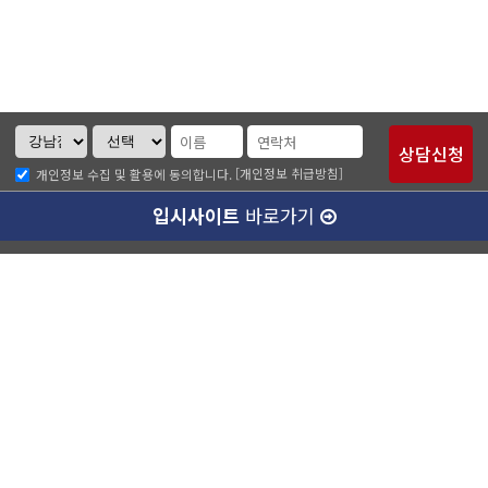
[개인정보 취급방침]
개인정보 수집 및 활용에 동의합니다.
입시사이트
바로가기
크루디 소개
나에게 맞는 강사님 알아보기
개인정보취급방침
이메일무단수집거부
강남캠퍼스(본관)