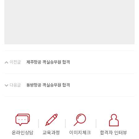
이전글
제주항공 객실승무원 합격
다음글
동방항공 객실승무원 합격
온라인상담
교육과정
이미지체크
합격자 인터뷰