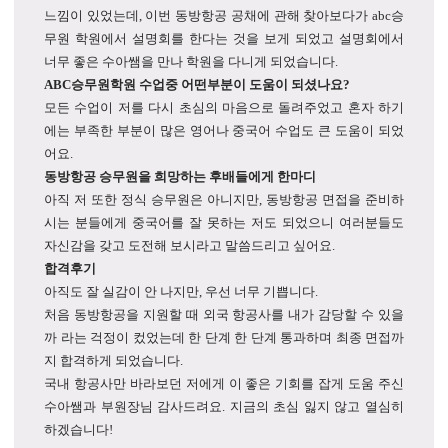
느낌이 있었는데, 이번 동방항공 공채에 관해 찾아보다가 abc승
무원 학원에서 설명회를 한다는 것을 보게 되었고 설명회에서
너무 좋은 수아쌤을 만나 학원을 다니게 되었습니다.
ABC승무원학원 수업중 어떤부분이 도움이 되셨나요?
모든 수업이 저를 다시 초심의 마음으로 돌려주었고 혼자 하기
에는 부족한 부분이 많은 영어나 중국어 수업도 큰 도움이 되었
어요.
동방항공 승무원을 희망하는 후배들에게 한마디
아직 저 또한 정식 승무원은 아니지만, 동방항공 면접을 준비하
시는 분들에게 중국어를 잘 못하는 저도 되었으니 여러분들도
자신감을 갖고 도전해 보시라고 말씀드리고 싶어요.
합격후기
아직도 잘 실감이 안 나지만, 우선 너무 기쁩니다.
처음 동방항공을 지원할 때 외국 항공사를 내가 감당할 수 있을
까 라는 걱정이 컸었는데 한 단계 한 단계 통과하며 최종 면접까
지 합격하게 되었습니다.
국내 항공사만 바라보던 저에게 이 좋은 기회를 잡게 도움 주신
수아쌤과 부원장님 감사드려요. 지금의 초심 잃지 않고 열심히
하겠습니다!