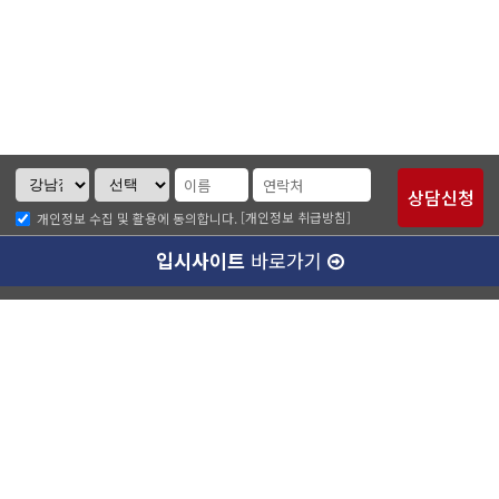
[개인정보 취급방침]
개인정보 수집 및 활용에 동의합니다.
입시사이트
바로가기
크루디 소개
나에게 맞는 강사님 알아보기
개인정보취급방침
이메일무단수집거부