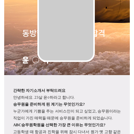
동방항공 객실승무원 합격
윤○하
간략한 자기소개서 부탁드려요
안녕하세요. 23살 윤○하라고 합니다.
승무원을 준비하게 된 계기는 무엇인가요?
누군가에게 기쁨을 주는 서비스인이 되고 싶었고, 승무원이라는
직업이 가진 매력들 때문에 승무원을 준비하게 되었습니다.
ABC승무원학원을 선택한 가장 큰 이유는 무엇인가요?
고등학생 때 항공과 진학을 위해 잠시 다녀서 뭔가 옛 고향 같은