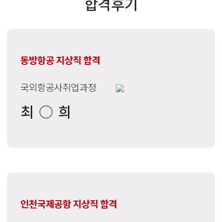
합격후기
동방항공 지상직 합격
국외항공사취업과정
최○희
인천국제공항 지상직 합격