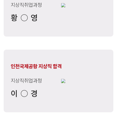
지상직취업과정
황○영
인천국제공항 지상직 합격
지상직취업과정
이○경