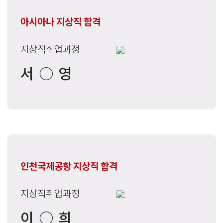
아시아나 지상직 합격
지상직취업과정
서○영
인천국제공항 지상직 합격
지상직취업과정
이○희