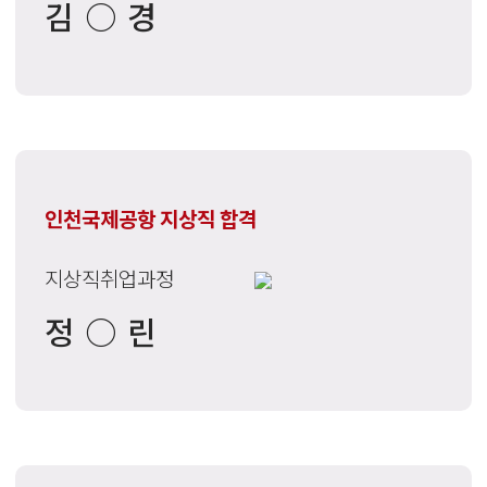
김○경
인천국제공항 지상직 합격
지상직취업과정
정○린