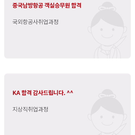
중국남방항공 객실승무원 합격
국외항공사취업과정
KA 합격 감사드립니다. ^^
지상직취업과정