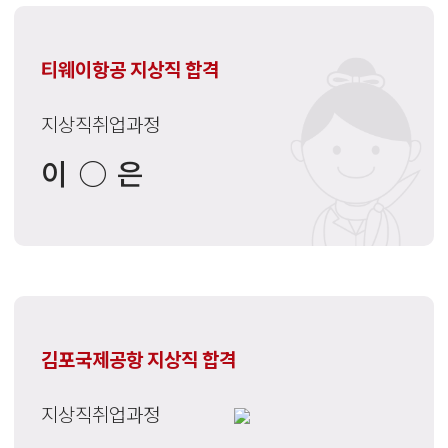
티웨이항공 지상직 합격
지상직취업과정
이○은
김포국제공항 지상직 합격
지상직취업과정