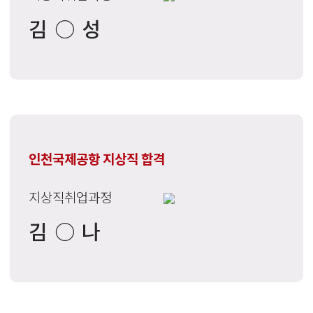
김○성
인천국제공항 지상직 합격
지상직취업과정
김○나