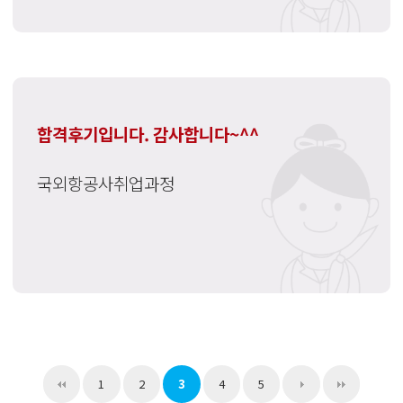
합격후기입니다. 감사합니다~^^
국외항공사취업과정
1
2
3
4
5