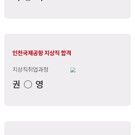
인천국제공항 지상직 합격
지상직취업과정
권○영