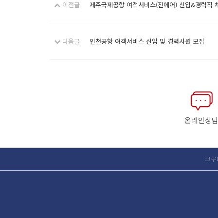
이전글
제주국제공항 여객서비스(진에어) 신입&경력직 
다음글
인천공항 여객서비스 신입 및 경력사원 모집
온라인상
크루